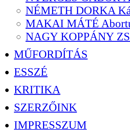
NÉMETH DORKA Káv
MAKAI MÁTÉ Abort
NAGY KOPPÁNY ZSOL
MŰFORDÍTÁS
ESSZÉ
KRITIKA
SZERZŐINK
IMPRESSZUM