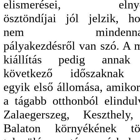
elismerései, elnye
ösztöndíjai jól jelzik, h
nem mindenna
pályakezdésről van szó. A 
kiállítás pedig annak
következő időszaknak 
egyik első állomása, amikor
a tágabb otthonból elindul
Zalaegerszeg, Keszthely
Balaton környékének tö