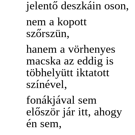
jelentő deszkáin oson,
nem a kopott
szőrszün,
hanem a vörhenyes
macska az eddig is
töbhelyütt iktatott
színével,
fonákjával sem
először jár itt, ahogy
én sem,