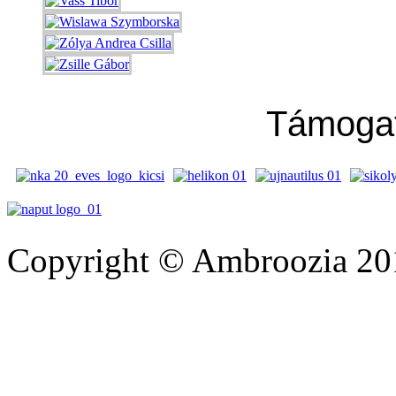
Támoga
Copyright © Ambroozia 201