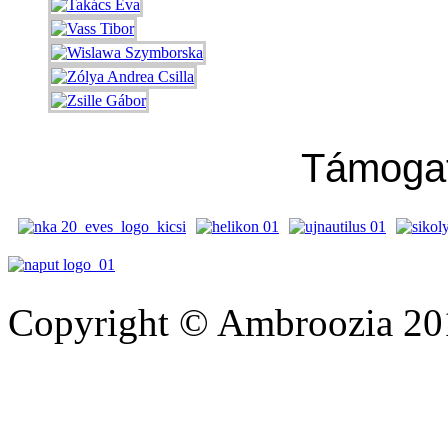
Támoga
Copyright © Ambroozia 201