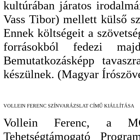
kultúrában járatos irodalm
Vass Tibor) mellett külső s
Ennek költségeit a szövetsé
forrásokból fedezi maj
Bemutatkozásképp tavaszra
készülnek. (Magyar Írószöv
VOLLEIN FERENC SZÍNVARÁZSLAT CÍMŰ KIÁLLÍTÁSA
Vollein Ferenc, a M
Tehetségtámogató Progra