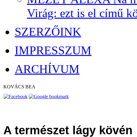
Virág: ezt is el című kö
SZERZŐINK
IMPRESSZUM
ARCHÍVUM
KOVÁCS BEA
A természet lágy kövén