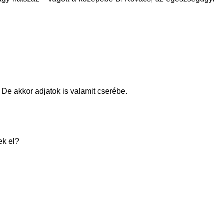
e akkor adjatok is valamit cserébe.
ek el?