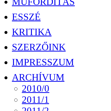
MŰFORDÍTÁS
ESSZÉ
KRITIKA
SZERZŐINK
IMPRESSZUM
ARCHÍVUM
2010/0
2011/1
2011/2