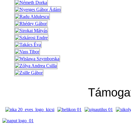
Támoga